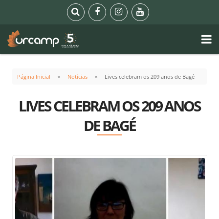
Página Inicial
Notícias
Lives celebram os 209 anos de Bagé
LIVES CELEBRAM OS 209 ANOS
DE BAGÉ