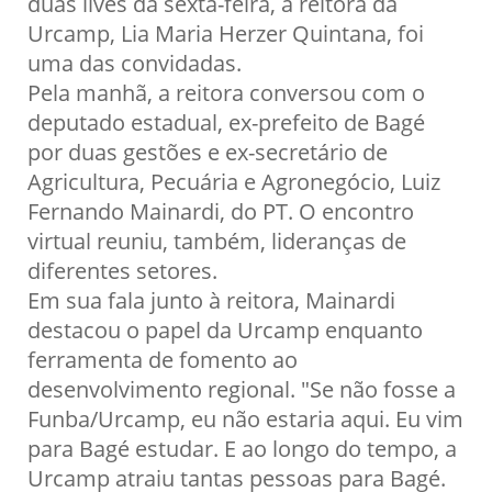
duas lives da sexta-feira, a reitora da
Urcamp, Lia Maria Herzer Quintana, foi
uma das convidadas.
Pela manhã, a reitora conversou com o
deputado estadual, ex-prefeito de Bagé
por duas gestões e ex-secretário de
Agricultura, Pecuária e Agronegócio, Luiz
Fernando Mainardi, do PT. O encontro
virtual reuniu, também, lideranças de
diferentes setores.
Em sua fala junto à reitora, Mainardi
destacou o papel da Urcamp enquanto
ferramenta de fomento ao
desenvolvimento regional. "Se não fosse a
Funba/Urcamp, eu não estaria aqui. Eu vim
para Bagé estudar. E ao longo do tempo, a
Urcamp atraiu tantas pessoas para Bagé.