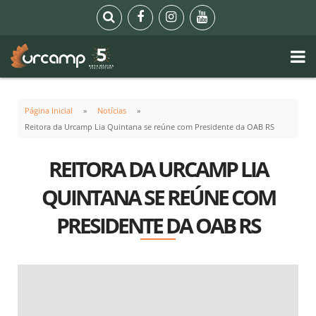
Página Inicial
Notícias
Reitora da Urcamp Lia Quintana se reúne com Presidente da OAB RS
REITORA DA URCAMP LIA
QUINTANA SE REÚNE COM
PRESIDENTE DA OAB RS