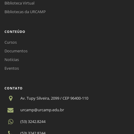
Biblioteca Virtual
Bibliotecas da URCAMP
CONTEÚDO
Cursos
Documentos
Notícias
Eventos
CONTATO
Av. Tupy Silveira, 2099 / CEP 96400-110
urcamp@urcamp.edu.br
(53) 3242.8244
(53) 3242.8244