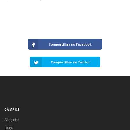
Compartilhar no Facebook
Compartilhar no Twitter
CAMPUS
Alegrete
Bagé