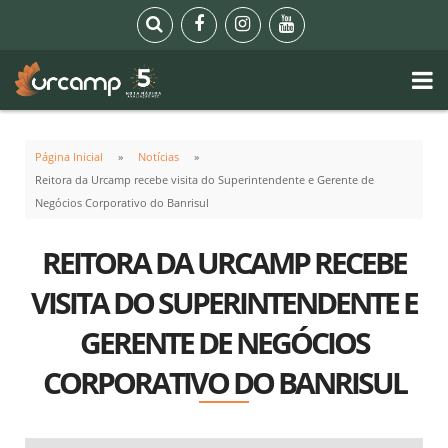
Página Inicial
Notícias
Reitora da Urcamp recebe visita do Superintendente e Gerente de
Negócios Corporativo do Banrisul
REITORA DA URCAMP RECEBE
VISITA DO SUPERINTENDENTE E
GERENTE DE NEGÓCIOS
CORPORATIVO DO BANRISUL