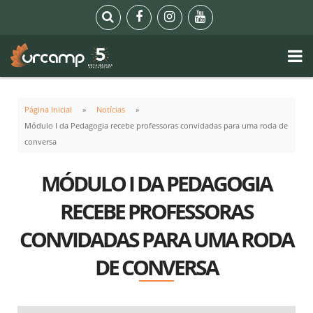
Página Inicial
Notícias
Módulo I da Pedagogia recebe professoras convidadas para uma roda de
conversa
MÓDULO I DA PEDAGOGIA
RECEBE PROFESSORAS
CONVIDADAS PARA UMA RODA
DE CONVERSA