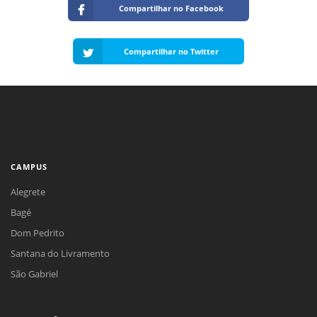
Compartilhar no Facebook
Compartilhar no Twitter
CAMPUS
Alegrete
Bagé
Dom Pedrito
Santana do Livramento
São Gabriel