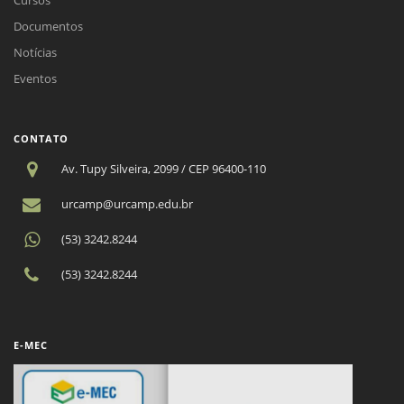
Documentos
Notícias
Eventos
CONTATO
Av. Tupy Silveira, 2099 / CEP 96400-110
urcamp@urcamp.edu.br
(53) 3242.8244
(53) 3242.8244
E-MEC