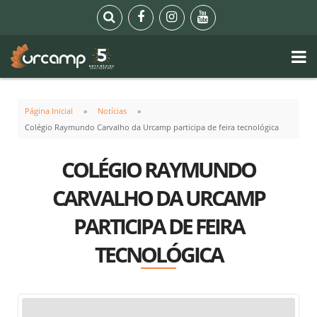
Página Inicial
Notícias
Colégio Raymundo Carvalho da Urcamp participa de feira tecnológica
COLÉGIO RAYMUNDO
CARVALHO DA URCAMP
PARTICIPA DE FEIRA
TECNOLÓGICA