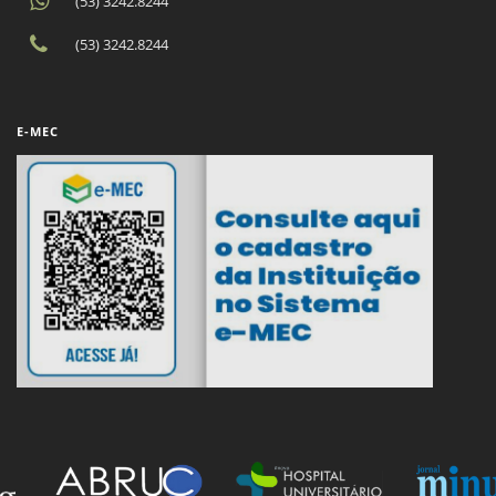
(53) 3242.8244
(53) 3242.8244
E-MEC