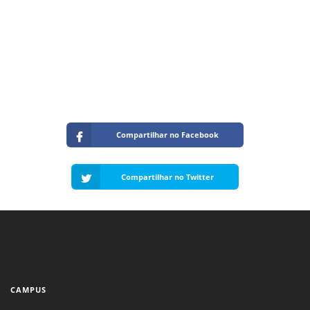
Compartilhar no Facebook
Compartilhar no Twitter
CAMPUS