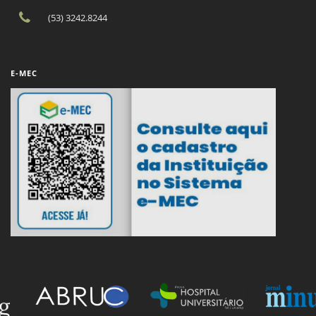
(53) 3242.8244
E-MEC