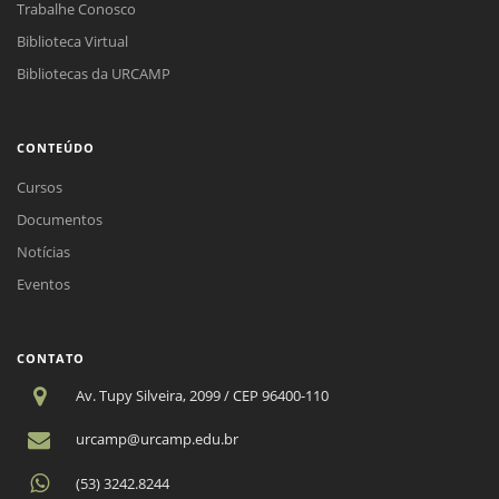
Trabalhe Conosco
Biblioteca Virtual
Bibliotecas da URCAMP
CONTEÚDO
Cursos
Documentos
Notícias
Eventos
CONTATO
Av. Tupy Silveira, 2099 / CEP 96400-110
urcamp@urcamp.edu.br
(53) 3242.8244