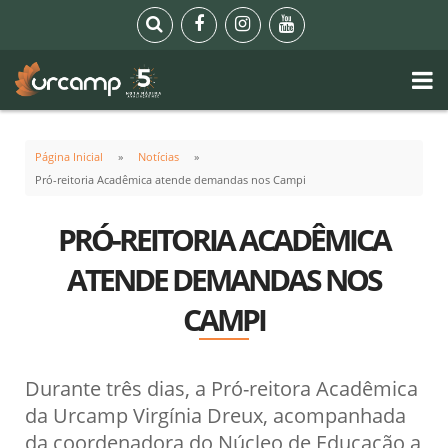
Página Inicial
Notícias
Pró-reitoria Acadêmica atende demandas nos Campi
PRÓ-REITORIA ACADÊMICA
ATENDE DEMANDAS NOS
CAMPI
Durante três dias, a Pró-reitora Acadêmica
da Urcamp Virgínia Dreux, acompanhada
da coordenadora do Núcleo de Educação a