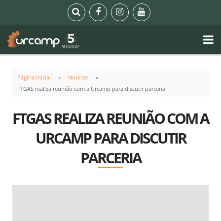
Página Inicial
Notícias
FTGAS realiza reunião com a Urcamp para discutir parceria
FTGAS REALIZA REUNIÃO COM A
URCAMP PARA DISCUTIR
PARCERIA