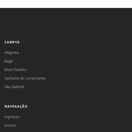
CAMPUS
Alegrete
Bagé
Dom Pedrito
Santana do Livramento
São Gabriel
NAVEGAÇÃO
Ingresso
Ensino