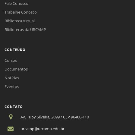
Fale Conosco
Trabalhe Conosco
Biblioteca Virtual
Bibliotecas da URCAMP
CONTEÚDO
Cursos
Documentos
Notícias
Eventos
CONTATO
Av. Tupy Silveira, 2099 / CEP 96400-110
urcamp@urcamp.edu.br