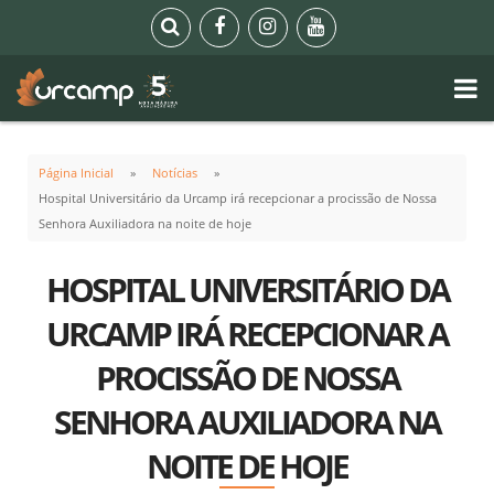
Página Inicial
Notícias
Hospital Universitário da Urcamp irá recepcionar a procissão de Nossa
Senhora Auxiliadora na noite de hoje
HOSPITAL UNIVERSITÁRIO DA
URCAMP IRÁ RECEPCIONAR A
PROCISSÃO DE NOSSA
SENHORA AUXILIADORA NA
NOITE DE HOJE