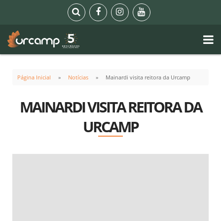
Página Inicial
Notícias
Mainardi visita reitora da Urcamp
MAINARDI VISITA REITORA DA
URCAMP