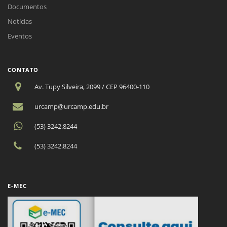
Documentos
Notícias
Eventos
CONTATO
Av. Tupy Silveira, 2099 / CEP 96400-110
urcamp@urcamp.edu.br
(53) 3242.8244
(53) 3242.8244
E-MEC