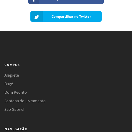
Compartilhar no Twitter
CAMPUS
Alegrete
Bagé
Dom Pedrito
Santana do Livramento
São Gabriel
NAVEGAÇÃO