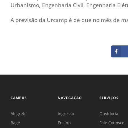
Urbanismo, Engenharia Civil, Engenharia Elét
A previsão da Urcamp é de que no mês de mai
CAMPUS
NAVEGAÇÃO
SERVIÇOS
Alegrete
Ingresso
Ouvidoria
Bagé
Ensino
Fale Conosco