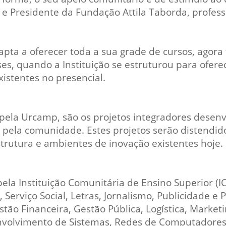
e Presidente da Fundação Attila Taborda, profess
a apta a oferecer toda a sua grade de cursos, ago
s, quando a Instituição se estruturou para ofere
istentes no presencial.
pela Urcamp, são os projetos integradores desenvo
 pela comunidade. Estes projetos serão distendid
estrutura e ambientes de inovação existentes hoje.
pela Instituição Comunitária de Ensino Superior (IC
 Serviço Social, Letras, Jornalismo, Publicidade 
o Financeira, Gestão Pública, Logística, Marketin
nvolvimento de Sistemas, Redes de Computadores, 