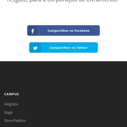
Compartilhar no Facebook
Compartilhar no Twitter
CAMPUS
Alegrete
Bagé
Dom Pedrito