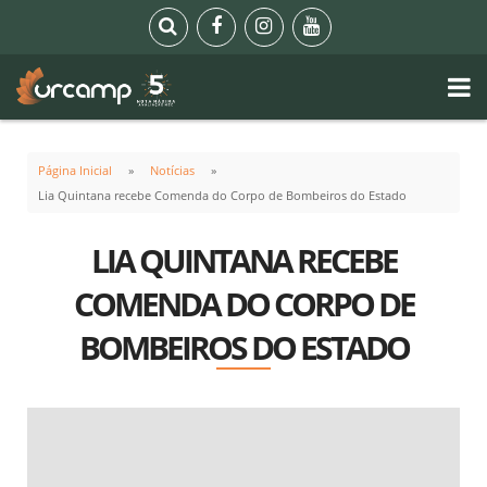
Página Inicial
Notícias
Lia Quintana recebe Comenda do Corpo de Bombeiros do Estado
LIA QUINTANA RECEBE
COMENDA DO CORPO DE
BOMBEIROS DO ESTADO