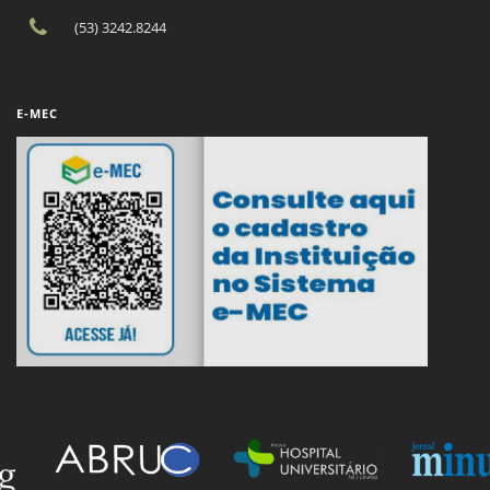
(53) 3242.8244
E-MEC