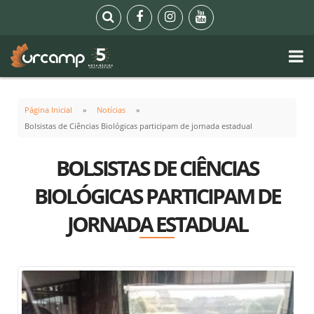
Página Inicial
Notícias
Bolsistas de Ciências Biológicas participam de jornada estadual
BOLSISTAS DE CIÊNCIAS
BIOLÓGICAS PARTICIPAM DE
JORNADA ESTADUAL