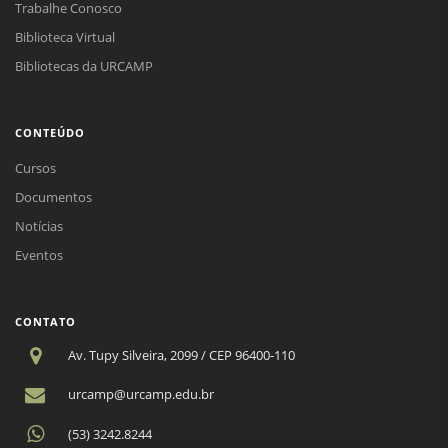
Trabalhe Conosco
Biblioteca Virtual
Bibliotecas da URCAMP
CONTEÚDO
Cursos
Documentos
Notícias
Eventos
CONTATO
Av. Tupy Silveira, 2099 / CEP 96400-110
urcamp@urcamp.edu.br
(53) 3242.8244