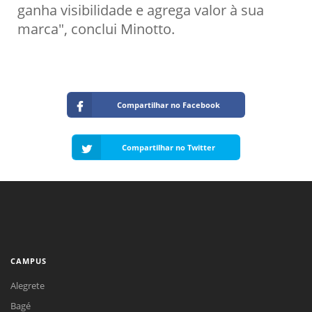
ganha visibilidade e agrega valor à sua
marca", conclui Minotto.
Compartilhar no Facebook
Compartilhar no Twitter
CAMPUS
Alegrete
Bagé