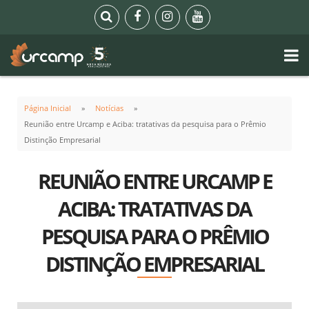
Página Inicial
Notícias
Reunião entre Urcamp e Aciba: tratativas da pesquisa para o Prêmio
Distinção Empresarial
REUNIÃO ENTRE URCAMP E
ACIBA: TRATATIVAS DA
PESQUISA PARA O PRÊMIO
DISTINÇÃO EMPRESARIAL