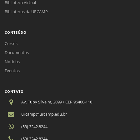
Biblioteca Virtual
Bibliotecas da URCAMP
CONTEÚDO
Cursos
Documentos
Notícias
Eventos
CONTATO
Av. Tupy Silveira, 2099 / CEP 96400-110
urcamp@urcamp.edu.br
(53) 3242.8244
(53) 3242.8244