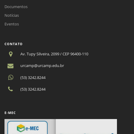
Documentos
Notícias
Eventos
CONTATO
Av. Tupy Silveira, 2099 / CEP 96400-110
urcamp@urcamp.edu.br
(53) 3242.8244
(53) 3242.8244
E-MEC