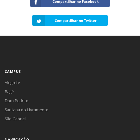
Compartilhar no Facebook
Compartilhar no Twitter
CAMPUS
Alegrete
Bagé
Dom Pedrito
Santana do Livramento
São Gabriel
NAVEGAÇÃO