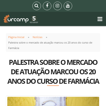
Página Inicial
Notícias
Palestra sobre o mercado de atuação marcou os 20 anos do curso de
Farmácia
PALESTRA SOBRE O MERCADO
DE ATUAÇÃO MARCOU OS 20
ANOS DO CURSO DE FARMÁCIA