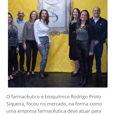
O farmacêutico e bioquímico Rodrigo Proto
Siqueira, focou no mercado, na forma como
uma empresa farmacêutica deve atuar para