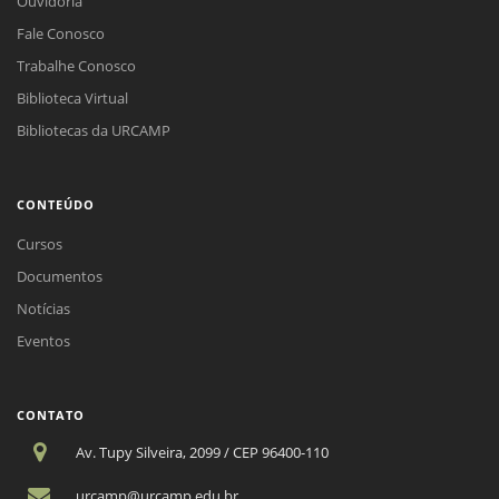
Ouvidoria
Fale Conosco
Trabalhe Conosco
Biblioteca Virtual
Bibliotecas da URCAMP
CONTEÚDO
Cursos
Documentos
Notícias
Eventos
CONTATO
Av. Tupy Silveira, 2099 / CEP 96400-110
urcamp@urcamp.edu.br