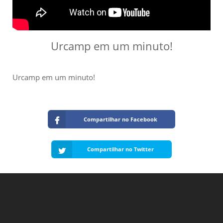
Urcamp em um minuto!
Urcamp em um minuto!
Compartilhar no Facebook
Compartilhar no Twitter