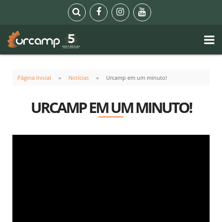
Página Inicial
Notícias
Urcamp em um minuto!
URCAMP EM UM MINUTO!