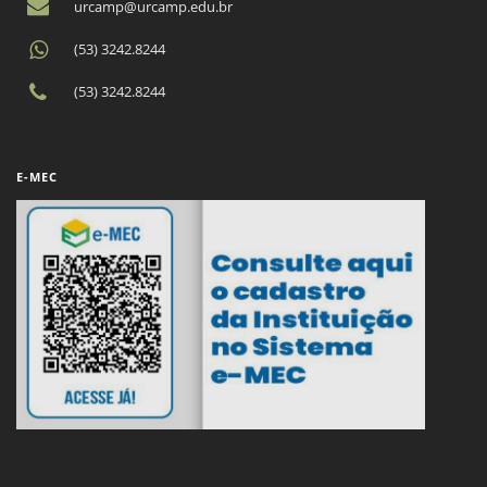
urcamp@urcamp.edu.br
(53) 3242.8244
(53) 3242.8244
E-MEC