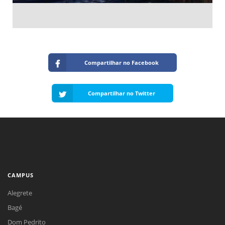
Compartilhar no Facebook
Compartilhar no Twitter
CAMPUS
Alegrete
Bagé
Dom Pedrito