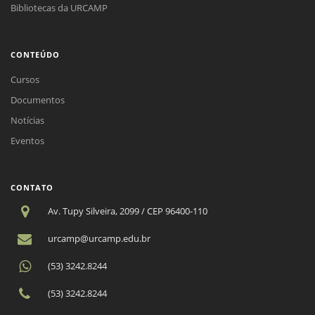
Bibliotecas da URCAMP
CONTEÚDO
Cursos
Documentos
Notícias
Eventos
CONTATO
Av. Tupy Silveira, 2099 / CEP 96400-110
urcamp@urcamp.edu.br
(53) 3242.8244
(53) 3242.8244