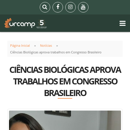
Página Inicial
Notícias
Ciências Biológicas aprova trabalhos em Congresso Brasileiro
CIÊNCIAS BIOLÓGICAS APROVA
TRABALHOS EM CONGRESSO
BRASILEIRO