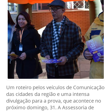
Um roteiro pelos veículos de Comunicação
das cidades da região e uma intensa
divulgação para a prova, que acontece no
próximo domingo, 31. A Assessoria de