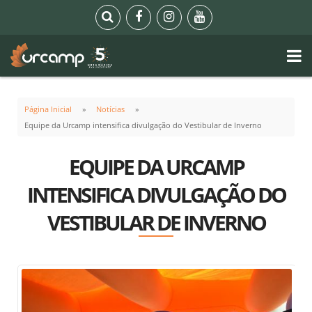
Página Inicial
Notícias
Equipe da Urcamp intensifica divulgação do Vestibular de Inverno
EQUIPE DA URCAMP
INTENSIFICA DIVULGAÇÃO DO
VESTIBULAR DE INVERNO