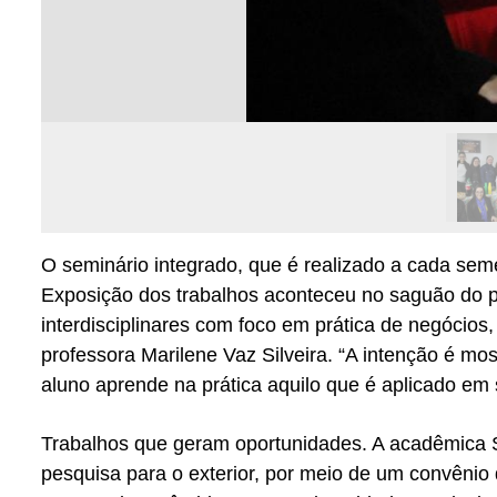
O seminário integrado, que é realizado a cada sem
Exposição dos trabalhos aconteceu no saguão do p
interdisciplinares com foco em prática de negócio
professora Marilene Vaz Silveira. “A intenção é mos
aluno aprende na prática aquilo que é aplicado em s
Trabalhos que geram oportunidades. A acadêmica S
pesquisa para o exterior, por meio de um convênio