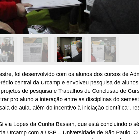
estre, foi desenvolvido com os alunos dos cursos de Adm
rédio central da Urcamp e envolveu pesquisa de alunos
s, projetos de pesquisa e Trabalhos de Conclusão de Cur
trar pro aluno a interação entre as disciplinas do semest
ala de aula, além do incentivo à iniciação científica”, r
ilvia Lopes da Cunha Bassan, que está concluindo o sét
 da Urcamp com a USP – Universidade de São Paulo. O pr