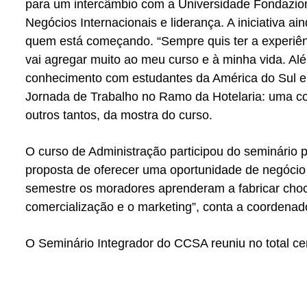
para um intercâmbio com a Universidade Fondazione 
Negócios Internacionais e liderança. A iniciativa 
quem está começando. “Sempre quis ter a experiên
vai agregar muito ao meu curso e à minha vida. Alé
conhecimento com estudantes da América do Sul e do 
Jornada de Trabalho no Ramo da Hotelaria: uma compa
outros tantos, da mostra do curso.
O curso de Administração participou do seminário p
proposta de oferecer uma oportunidade de negócio 
semestre os moradores aprenderam a fabricar choc
comercialização e o marketing”, conta a coordenad
O Seminário Integrador do CCSA reuniu no total cerc