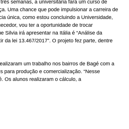
três semanas, a universitária fará um curso de
uíça. Uma chance que pode impulsionar a carreira de
ia única, como estou concluindo a Universidade,
ecedor, vou ter a oportunidade de trocar
Silvia irá apresentar na Itália é “Análise da
r da lei 13.467/2017”. O projeto fez parte, dentre
 realizaram um trabalho nos bairros de Bagé com a
es para produção e comercialização. “Nesse
 Os alunos realizaram o cálculo, a