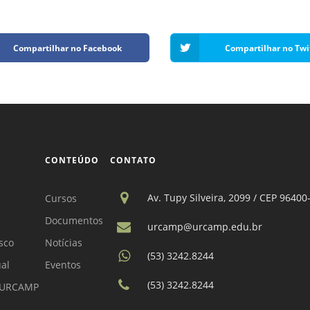
Compartilhar no Facebook
Compartilhar no Twi
CONTEÚDO
CONTATO
Av. Tupy Silveira, 2099 / CEP 96400
Cursos
Documentos
urcamp@urcamp.edu.br
sco
Notícias
(53) 3242.8244
ual
Eventos
(53) 3242.8244
a URCAMP