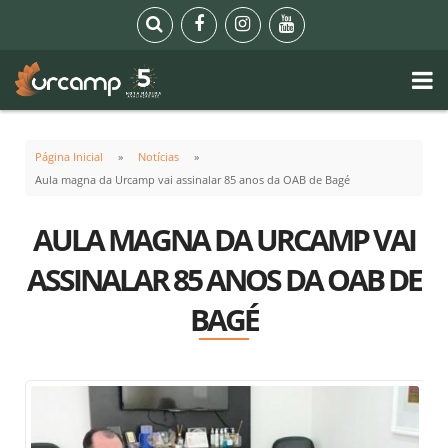
Página Inicial
Notícias
Aula magna da Urcamp vai assinalar 85 anos da OAB de Bagé
AULA MAGNA DA URCAMP VAI
ASSINALAR 85 ANOS DA OAB DE
BAGÉ