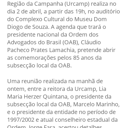
Região da Campanha (Urcamp) realiza no
dia 2 de abril, a partir das 19h, no auditório
do Complexo Cultural do Museu Dom
Diogo de Souza. A agenda que trará o
presidente nacional da Ordem dos
Advogados do Brasil (OAB), Cláudio
Pacheco Prates Lamachia, pretende abrir
as comemorações pelos 85 anos da
subsecção local da OAB.
Uma reunião realizada na manhã de
ontem, entre a reitora da Urcamp, Lia
Maria Herzer Quintana, o presidente da
subsecção local da OAB, Marcelo Marinho,
e o presidente da entidade no período de
1997/2002 e atual conselheiro estadual da
Ordem, Jorge Fara, acertou detalhes