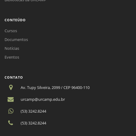
CONTEÚDO
Cursos
Documentos
Notícias
Eventos
CONTATO
Av. Tupy Silveira, 2099 / CEP 96400-110
urcamp@urcamp.edu.br
(53) 3242.8244
(53) 3242.8244