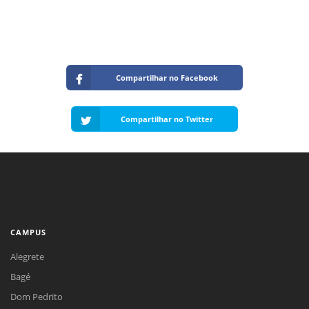
Compartilhar no Facebook
Compartilhar no Twitter
CAMPUS
Alegrete
Bagé
Dom Pedrito