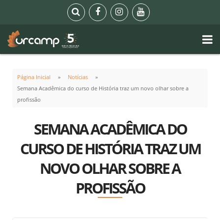
Página Inicial
Notícias
Semana Acadêmica do curso de História traz um novo olhar sobre a
profissão
SEMANA ACADÊMICA DO
CURSO DE HISTÓRIA TRAZ UM
NOVO OLHAR SOBRE A
PROFISSÃO