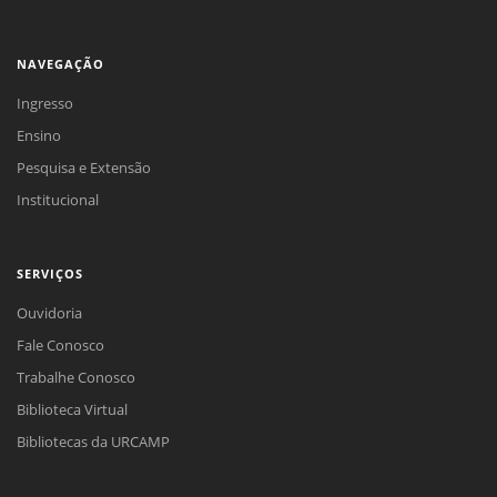
NAVEGAÇÃO
Ingresso
Ensino
Pesquisa e Extensão
Institucional
SERVIÇOS
Ouvidoria
Fale Conosco
Trabalhe Conosco
Biblioteca Virtual
Bibliotecas da URCAMP