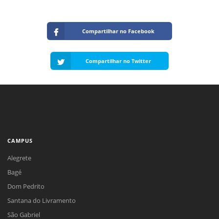
Compartilhar no Facebook
Compartilhar no Twitter
CAMPUS
Alegrete
Bagé
Dom Pedrito
Santana do Livramento
São Gabriel