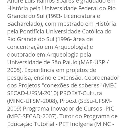
André Luis Ramos Soares é graduado em
História pela Universidade Federal do Rio
Grande do Sul (1993- Licenciatura e
Bacharelado), com mestrado em História
pela Pontifícia Universidade Católica do
Rio Grande do Sul (1996- área de
concentração em Arqueologia) e
doutorado em Arqueologia pela
Universidade de São Paulo (MAE-USP /
2005). Experiência em projetos de
pesquisa, ensino e extensão. Coordenador
dos Projetos "conexões de saberes" (MEC-
SECAD-UFSM-2010) PROEXT-Cultura
(MINC-UFSM-2008), Proext (SESu-UFSM-
2009) Programa Inovador de Cursos -PIC
(MEC-SECAD-2007). Tutor do Programa de
Educação Tutorial - PET Indígena (MINC -