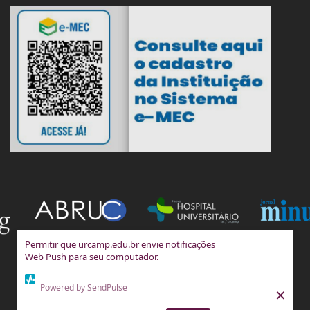
Permitir que urcamp.edu.br envie notificações
Web Push para seu computador.
Powered by SendPulse
×