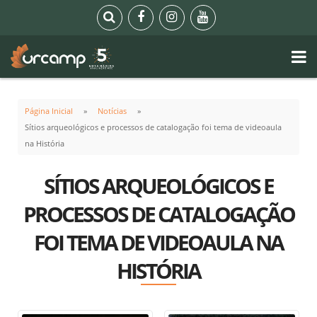
Página Inicial
Notícias
Sítios arqueológicos e processos de catalogação foi tema de videoaula
na História
SÍTIOS ARQUEOLÓGICOS E
PROCESSOS DE CATALOGAÇÃO
FOI TEMA DE VIDEOAULA NA
HISTÓRIA