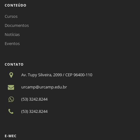
CONTEÚDO
Cursos
Documentos
Notícias
Eventos
CONTATO
Av. Tupy Silveira, 2099 / CEP 96400-110
urcamp@urcamp.edu.br
(53) 3242.8244
(53) 3242.8244
E-MEC