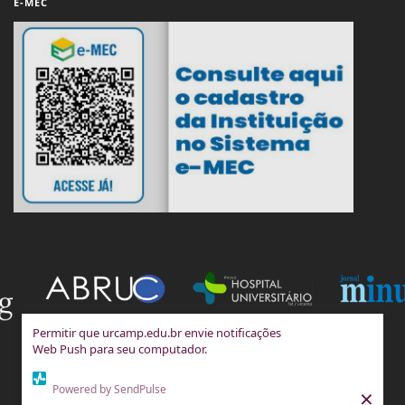
E-MEC
Permitir que urcamp.edu.br envie notificações
Web Push para seu computador.
Powered by SendPulse
×