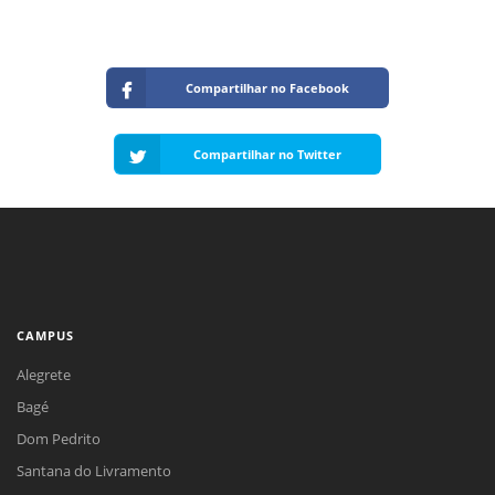
Compartilhar no Facebook
Compartilhar no Twitter
CAMPUS
Alegrete
Bagé
Dom Pedrito
Santana do Livramento