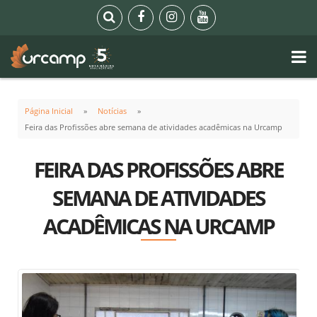
Página Inicial
Notícias
Feira das Profissões abre semana de atividades acadêmicas na Urcamp
FEIRA DAS PROFISSÕES ABRE
SEMANA DE ATIVIDADES
ACADÊMICAS NA URCAMP