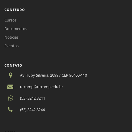
CONTEÚDO
Cursos
Documentos
Notícias
Eventos
CONTATO
Av. Tupy Silveira, 2099 / CEP 96400-110
urcamp@urcamp.edu.br
(53) 3242.8244
(53) 3242.8244