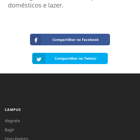
domésticos e lazer.
Compartilhar no Facebook
Compartilhar no Twitter
CAMPUS
Alegrete
Bagé
Dom Pedrito