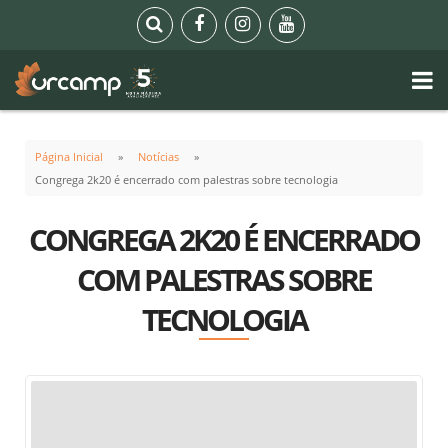
Página Inicial
Notícias
Congrega 2k20 é encerrado com palestras sobre tecnologia
CONGREGA 2K20 É ENCERRADO
COM PALESTRAS SOBRE
TECNOLOGIA