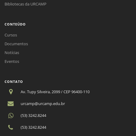
Bibliotecas da URCAMP
CONTEÚDO
Cursos
Documentos
Notícias
Eventos
CONTATO
Av. Tupy Silveira, 2099 / CEP 96400-110
urcamp@urcamp.edu.br
(53) 3242.8244
(53) 3242.8244