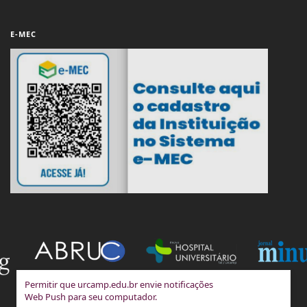
E-MEC
Permitir que urcamp.edu.br envie notificações
Web Push para seu computador.