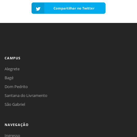
Compartilhar no Twitter
CAMPUS
Alegrete
Bagé
Dom Pedrito
Santana do Livramento
São Gabriel
NAVEGAÇÃO
Ingresso