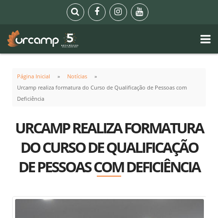
Página Inicial
Notícias
Urcamp realiza formatura do Curso de Qualificação de Pessoas com
Deficiência
URCAMP REALIZA FORMATURA
DO CURSO DE QUALIFICAÇÃO
DE PESSOAS COM DEFICIÊNCIA