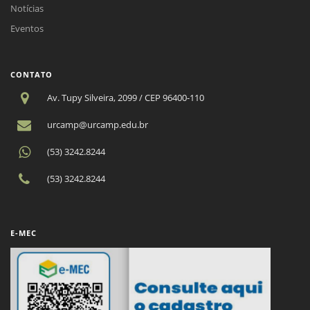
Notícias
Eventos
CONTATO
Av. Tupy Silveira, 2099 / CEP 96400-110
urcamp@urcamp.edu.br
(53) 3242.8244
(53) 3242.8244
E-MEC