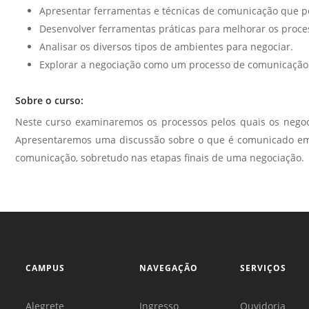
Apresentar ferramentas e técnicas de comunicação que p
Desenvolver ferramentas práticas para melhorar os proc
Analisar os diversos tipos de ambientes para negociar.
Explorar a negociação como um processo de comunicação
Sobre o curso:
Neste curso examinaremos os processos pelos quais os negoc
Apresentaremos uma discussão sobre o que é comunicado em 
comunicação, sobretudo nas etapas finais de uma negociação.
CAMPUS
NAVEGAÇÃO
SERVIÇOS
Alegrete
Ingresso
Ouvidoria