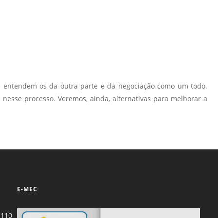
 e entendem os da outra parte e da negociação como um todo.
sse processo. Veremos, ainda, alternativas para melhorar a
E-MEC
-110