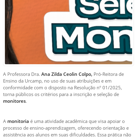
A Professora Dra.
Ana Zilda Ceolin Colpo,
Pró-Reitora de
Ensino da Urcamp, no uso de suas atribuições e em
conformidade com o disposto na Resolução nº 01/2025,
torna públicos os critérios para a inscrição e seleção de
monitores
.
A
monitoria
é uma atividade acadêmica que visa apoiar o
processo de ensino-aprendizagem, oferecendo orientação e
assistência aos alunos em suas dificuldades. Essa prática não