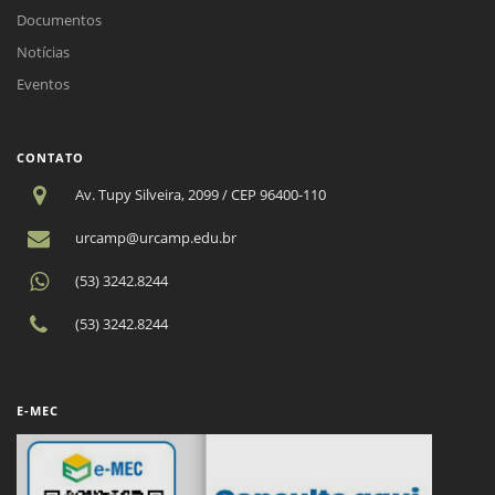
Documentos
Notícias
Eventos
CONTATO
Av. Tupy Silveira, 2099 / CEP 96400-110
urcamp@urcamp.edu.br
(53) 3242.8244
(53) 3242.8244
E-MEC