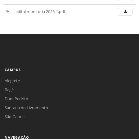
edital monitoria 2026-1.pdf
CAMPUS
Alegrete
Bagé
Dom Pedrito
Santana do Livramento
São Gabriel
NAVEGAÇÃO