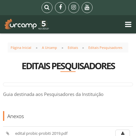
Página Inicial
A Urcamp
Editais
Editais Pesquisadores
EDITAIS PESQUISADORES
Guia destinada aos Pesquisadores da Instituição
Anexos
edital probic-probiti 2019.pdf