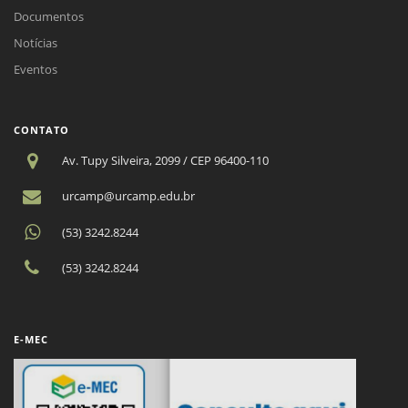
Documentos
Notícias
Eventos
CONTATO
Av. Tupy Silveira, 2099 / CEP 96400-110
urcamp@urcamp.edu.br
(53) 3242.8244
(53) 3242.8244
E-MEC