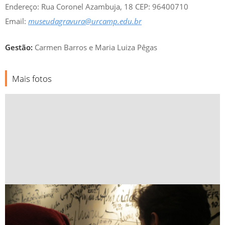
Endereço: Rua Coronel Azambuja, 18 CEP: 96400710
Email:
museudagravura@urcamp.edu.br
Gestão:
Carmen Barros e Maria Luiza Pêgas
Mais fotos