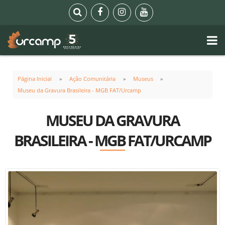
Página Inicial
Ação Comunitária
Museus
Museu da Gravura Brasileira - MGB FAT/Urcamp
MUSEU DA GRAVURA
BRASILEIRA - MGB FAT/URCAMP