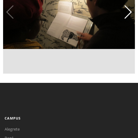
CAMPUS
Alegrete