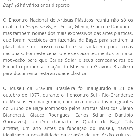
Bagé, já
há vários anos disperso.
O Encontro Nacional de Artistas Plásticos reuniu não só os
quatro do
Grupo de Bagé –
Scliar, Glênio, Glauco e Danúbio –
mas também nomes dos mais expressivos das artes plásticas,
que foram recebidos em fazendas de Bagé, para sentirem a
plasticidade do nosso cenário e se voltarem para temas
nacionais. Foi neste cenário e estes acontecimentos, a maior
motivação para que Carlos Scliar e seus companheiros de
Encontro propor a criação do Museu da Gravura Brasileira
para documentar esta atividade plástica.
O Museu da Gravura Brasileira foi inaugurado a 21 de
outubro de 1977, durante o II encontro Sul - Rio-Grandense
de Museus. Foi inaugurado, com uma mostra dos integrantes
do Grupo de Bagé (composto pelos artistas plásticos Glênio
Bianchetti, Glauco Rodrigues, Carlos Scliar e Danúbio
Gonçalves), também chamado os Quatro de Bagé. Tais
artistas, um ano antes da fundação do museu, haviam
idealizado a possibilidade da criação de um órgão cultural,