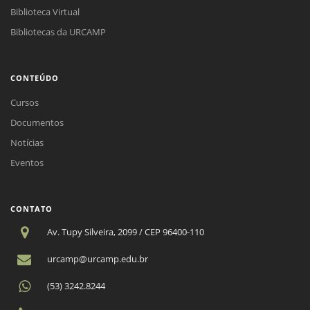
Biblioteca Virtual
Bibliotecas da URCAMP
CONTEÚDO
Cursos
Documentos
Notícias
Eventos
CONTATO
Av. Tupy Silveira, 2099 / CEP 96400-110
urcamp@urcamp.edu.br
(53) 3242.8244