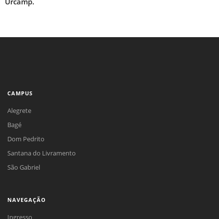
Urcamp.
CAMPUS
Alegrete
Bagé
Dom Pedrito
Santana do Livramento
São Gabriel
NAVEGAÇÃO
Ingresso