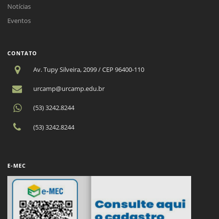
Notícias
Eventos
CONTATO
Av. Tupy Silveira, 2099 / CEP 96400-110
urcamp@urcamp.edu.br
(53) 3242.8244
(53) 3242.8244
E-MEC