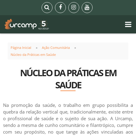
Página Inicial
Ação Comunitária
Núcleo da Práticas em Saúde
NÚCLEO DA PRÁTICAS EM
SAÚDE
Na promoção da saúde, o trabalho em grupo possibilita a
quebra da relação vertical que, tradicionalmente, existe entre
o profissional de saúde e o sujeito de sua ação. A Urcamp,
sendo a mesma de cunho comunitário e filantrópico, cumpre
com seu propósito, no que tange às ações vinculadas aos