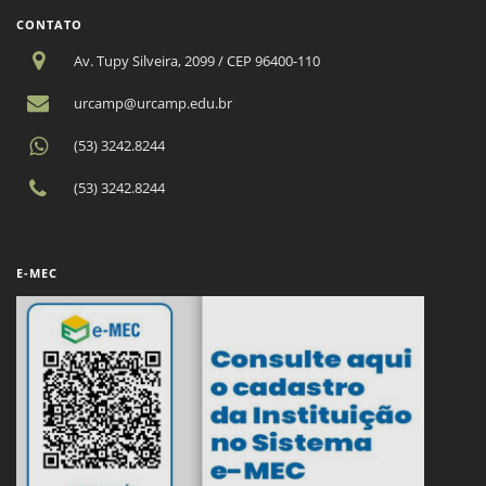
CONTATO
Av. Tupy Silveira, 2099 / CEP 96400-110
urcamp@urcamp.edu.br
(53) 3242.8244
(53) 3242.8244
E-MEC