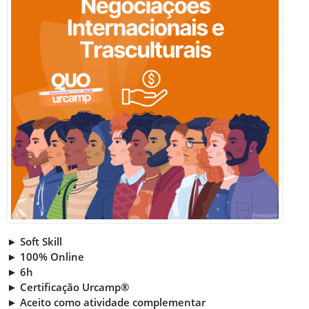
► Soft Skill
► 100% Online
► 6h
► Certificação Urcamp®
► Aceito como atividade complementar