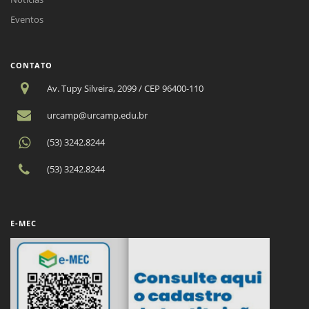
Eventos
CONTATO
Av. Tupy Silveira, 2099 / CEP 96400-110
urcamp@urcamp.edu.br
(53) 3242.8244
(53) 3242.8244
E-MEC