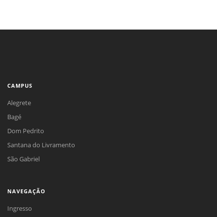
CAMPUS
Alegrete
Bagé
Dom Pedrito
Santana do Livramento
São Gabriel
NAVEGAÇÃO
Ingresso