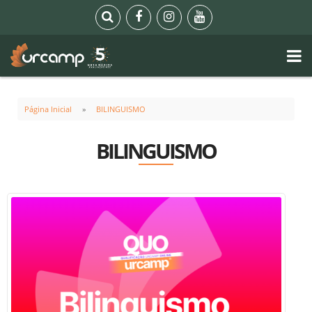
Página Inicial
BILINGUISMO
BILINGUISMO