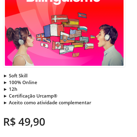
► Soft Skill
► 100% Online
► 12h
► Certificação Urcamp®
► Aceito como atividade complementar
R$ 49,90