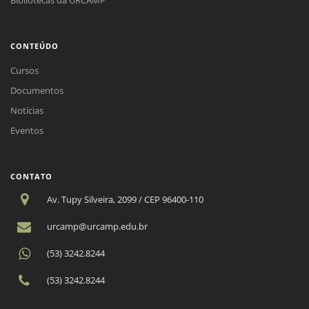
CONTEÚDO
Cursos
Documentos
Notícias
Eventos
CONTATO
Av. Tupy Silveira, 2099 / CEP 96400-110
urcamp@urcamp.edu.br
(53) 3242.8244
(53) 3242.8244