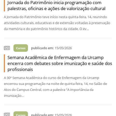
Jornada do Patrimônio inicia programação com
palestras, oficinas e ações de valorização cultural
A Jornada do Patrimônio teve início nesta quinta-feira, 14, reunindo
atividades culturais, educativas e de extensão voltadas à preservação
da memória e do patrimônio histórico da cidade. O ev...
publicado em:
15/05/2026
Cursos
Semana Acadêmica de Enfermagem da Urcamp
encerra com debates sobre imunização e saúde dos
profissionais
A 30ª Semana Acadêmica do curso de Enfermagem da Urcamp
encerrou sua programação na noite de quinta-feira, 14, no Salão de
Atos do Campus Central, com a palestra “A importância da
imunização...
publicado em:
15/05/2026
Cursos