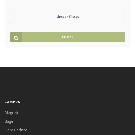
Limpar filtros
Buscar
CAMPUS
Alegrete
Bagé
Dom Pedrito