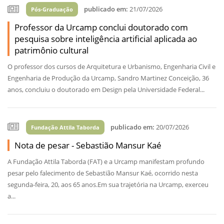
publicado em:
21/07/2026
Pós-Graduação
Professor da Urcamp conclui doutorado com
pesquisa sobre inteligência artificial aplicada ao
patrimônio cultural
O professor dos cursos de Arquitetura e Urbanismo, Engenharia Civil e
Engenharia de Produção da Urcamp, Sandro Martinez Conceição, 36
anos, concluiu o doutorado em Design pela Universidade Federal...
publicado em:
20/07/2026
Fundação Attila Taborda
Nota de pesar - Sebastião Mansur Kaé
A Fundação Attila Taborda (FAT) e a Urcamp manifestam profundo
pesar pelo falecimento de Sebastião Mansur Kaé, ocorrido nesta
segunda-feira, 20, aos 65 anos.Em sua trajetória na Urcamp, exerceu
a...