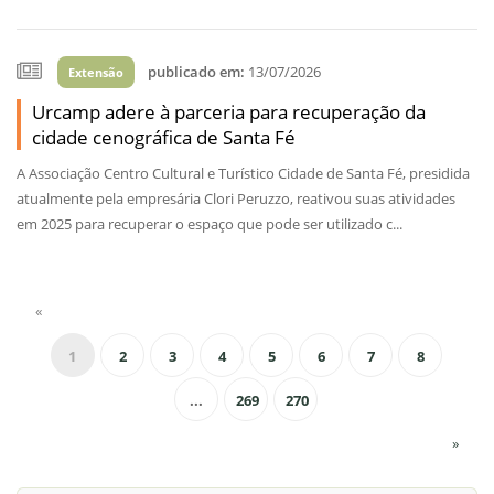
publicado em:
13/07/2026
Extensão
Urcamp adere à parceria para recuperação da
cidade cenográfica de Santa Fé
A Associação Centro Cultural e Turístico Cidade de Santa Fé, presidida
atualmente pela empresária Clori Peruzzo, reativou suas atividades
em 2025 para recuperar o espaço que pode ser utilizado c...
«
1
2
3
4
5
6
7
8
...
269
270
»