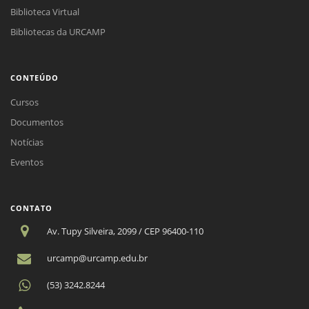
Biblioteca Virtual
Bibliotecas da URCAMP
CONTEÚDO
Cursos
Documentos
Notícias
Eventos
CONTATO
Av. Tupy Silveira, 2099 / CEP 96400-110
urcamp@urcamp.edu.br
(53) 3242.8244