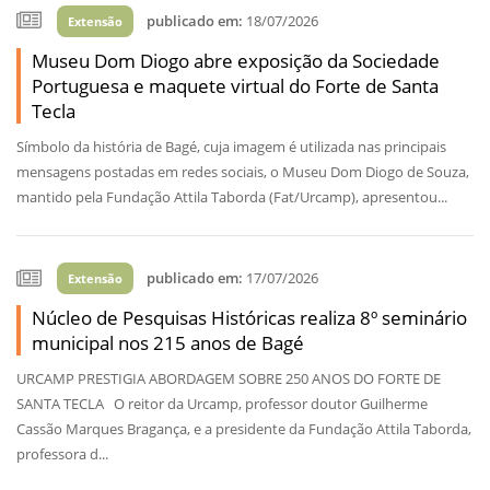
publicado em:
18/07/2026
Extensão
Museu Dom Diogo abre exposição da Sociedade
Portuguesa e maquete virtual do Forte de Santa
Tecla
Símbolo da história de Bagé, cuja imagem é utilizada nas principais
mensagens postadas em redes sociais, o Museu Dom Diogo de Souza,
mantido pela Fundação Attila Taborda (Fat/Urcamp), apresentou...
publicado em:
17/07/2026
Extensão
Núcleo de Pesquisas Históricas realiza 8º seminário
municipal nos 215 anos de Bagé
URCAMP PRESTIGIA ABORDAGEM SOBRE 250 ANOS DO FORTE DE
SANTA TECLA O reitor da Urcamp, professor doutor Guilherme
Cassão Marques Bragança, e a presidente da Fundação Attila Taborda,
professora d...