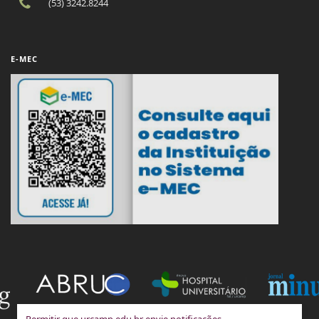
(53) 3242.8244
E-MEC