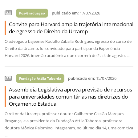
publicado em:
17/07/2026
Pós-Graduação
Convite para Harvard amplia trajetória internacional
de egresso de Direito da Urcamp
O advogado bajeense Rodolfo Zaballa Rodrigues, egresso do curso de
Direito da Urcamp, foi convidado para participar da Experiência
Harvard 2026, imersão acadêmica que ocorrerá de 2 a 4 de agosto, ...
publicado em:
15/07/2026
Fundação Attila Taborda
Assembleia Legislativa aprova previsão de recursos
para universidades comunitárias nas diretrizes do
Orçamento Estadual
O reitor da Urcamp, professor doutor Guilherme Cassão Marques
Bragança, e a presidente da Fundação Attila Taborda, professora
doutora Mônica Palomino, integraram, no último dia 14, uma comitiva
...