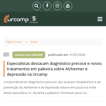
Página Inicial
Busca
publicado em:
31/07/2026
Institucional URCAMP
Especialistas destacam diagnóstico precoce e novos
tratamentos em palestra sobre Alzheimer e
depressão na Urcamp
A importância do diagnóstico precoce, dos avanços terapêuticos e da
prevenção do Alzheimer e da depressão esteve em pauta na noite
desta sexta-feira, 31, durante a palestra “Conhecer para Cui...