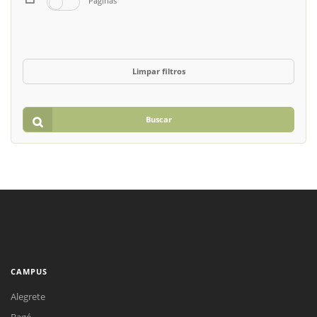
Páginas
Limpar filtros
Buscar
CAMPUS
Alegrete
Bagé