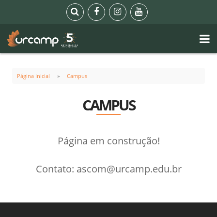
Página Inicial
Campus
CAMPUS
Página em construção!
Contato: ascom@urcamp.edu.br