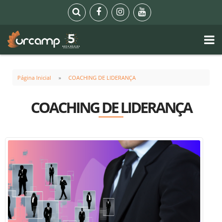
Página Inicial
COACHING DE LIDERANÇA
COACHING DE LIDERANÇA