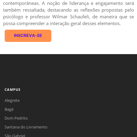
contemporâneas. A noção de liderança e engajamento será
também ressaltada, destacando as reflexões propostas pelo
psicólogo e professor Wilmar Schaufeli, de maneira que se
possa compreender a interação geral desses elementos.
CAMPUS
Alegrete
Bagé
Dom Pedrito
Santana do Livramento
São Gabriel