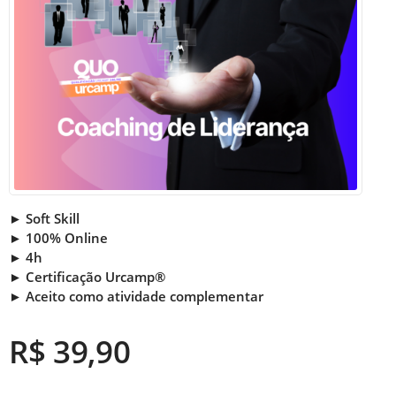
► Soft Skill
► 100% Online
► 4h
► Certificação Urcamp®
► Aceito como atividade complementar
R$ 39,90