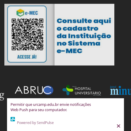
Permitir que urcamp.edu.br envie notificações
Web Push para seu computador.
Powered by SendPulse
×