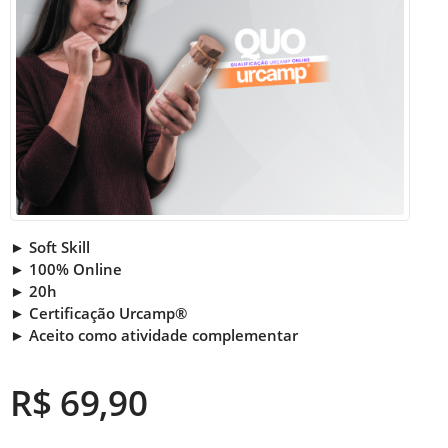
► Soft Skill
► 100% Online
► 20h
► Certificação Urcamp®
► Aceito como atividade complementar
R$ 69,90