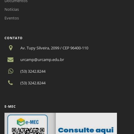
Documentos
Notícias
Eventos
CONTATO
Av. Tupy Silveira, 2099 / CEP 96400-110
urcamp@urcamp.edu.br
(53) 3242.8244
(53) 3242.8244
E-MEC