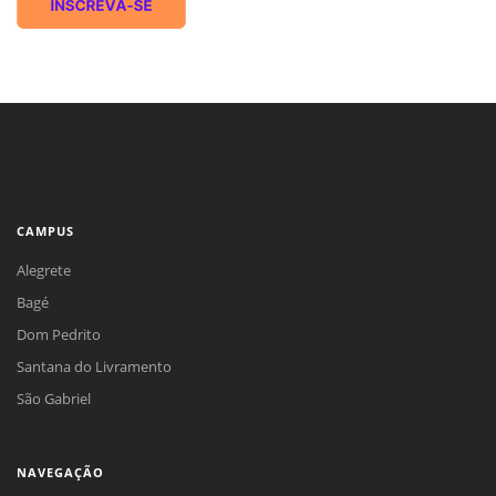
CAMPUS
Alegrete
Bagé
Dom Pedrito
Santana do Livramento
São Gabriel
NAVEGAÇÃO