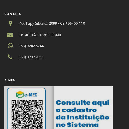
CONTATO
Av. Tupy Silveira, 2099 / CEP 96400-110
urcamp@urcamp.edu.br
(53) 3242.8244
(53) 3242.8244
E-MEC