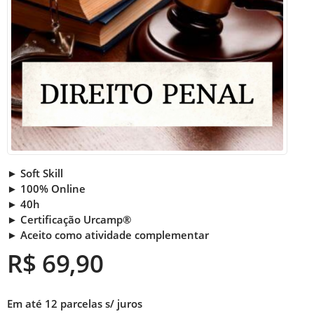
► Soft Skill
► 100% Online
► 40h
► Certificação Urcamp®
► Aceito como atividade complementar
R$ 69,90
Em até 12 parcelas s/ juros