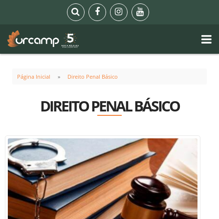
Página Inicial
Direito Penal Básico
DIREITO PENAL BÁSICO