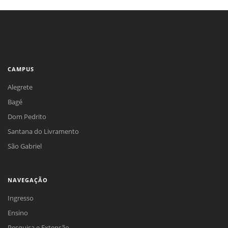
CAMPUS
Alegrete
Bagé
Dom Pedrito
Santana do Livramento
São Gabriel
NAVEGAÇÃO
Ingresso
Ensino
Pesquisa e Extensão