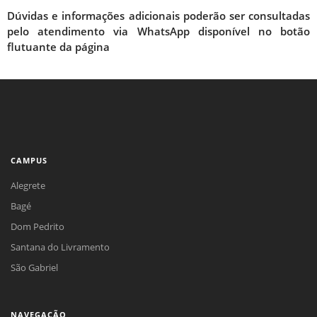
Dúvidas e informações adicionais poderão ser consultadas
pelo atendimento via WhatsApp disponível no botão
flutuante da página
CAMPUS
Alegrete
Bagé
Dom Pedrito
Santana do Livramento
São Gabriel
NAVEGAÇÃO