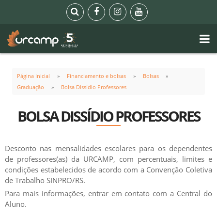
Página Inicial
Financiamento e bolsas
Bolsas
Graduação
Bolsa Dissídio Professores
BOLSA DISSÍDIO PROFESSORES
Desconto nas mensalidades escolares para os dependentes
de professores(as) da URCAMP, com percentuais, limites e
condições estabelecidos de acordo com a Convenção Coletiva
de Trabalho SINPRO/RS.
Para mais informações, entrar em contato com a Central do
Aluno.