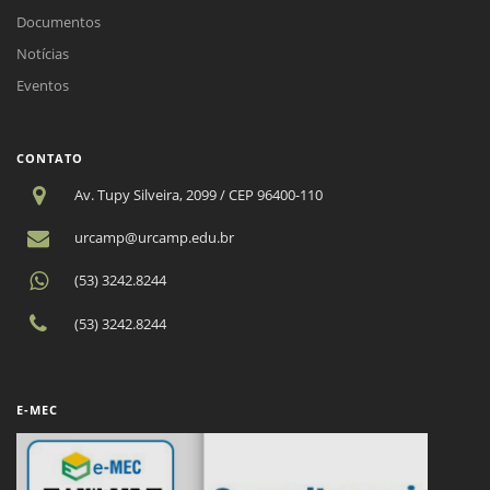
Documentos
Notícias
Eventos
CONTATO
Av. Tupy Silveira, 2099 / CEP 96400-110
urcamp@urcamp.edu.br
(53) 3242.8244
(53) 3242.8244
E-MEC