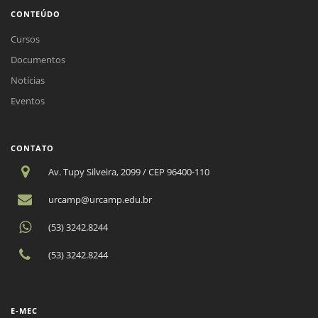
CONTEÚDO
Cursos
Documentos
Notícias
Eventos
CONTATO
Av. Tupy Silveira, 2099 / CEP 96400-110
urcamp@urcamp.edu.br
(53) 3242.8244
(53) 3242.8244
E-MEC