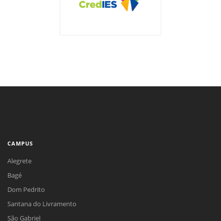
CAMPUS
Alegrete
Bagé
Dom Pedrito
Santana do Livramento
São Gabriel