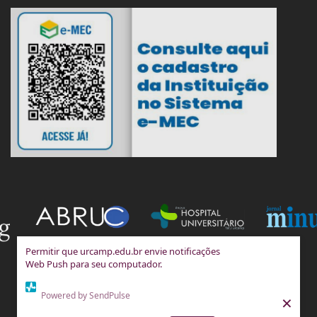
Permitir que urcamp.edu.br envie notificações
Web Push para seu computador.
Powered by SendPulse
×