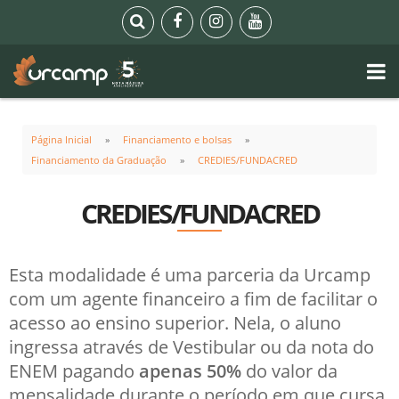
Página Inicial
Financiamento e bolsas
Financiamento da Graduação
CREDIES/FUNDACRED
CREDIES/FUNDACRED
Esta modalidade é uma parceria da Urcamp
com um agente financeiro a fim de facilitar o
acesso ao ensino superior. Nela, o aluno
ingressa através de Vestibular ou da nota do
ENEM pagando
apenas 50%
do valor da
mensalidade durante o período em que cursa.