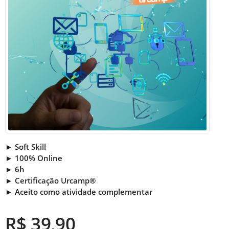
► Soft Skill
► 100% Online
► 6h
► Certificação Urcamp®
► Aceito como atividade complementar
R$ 39,90