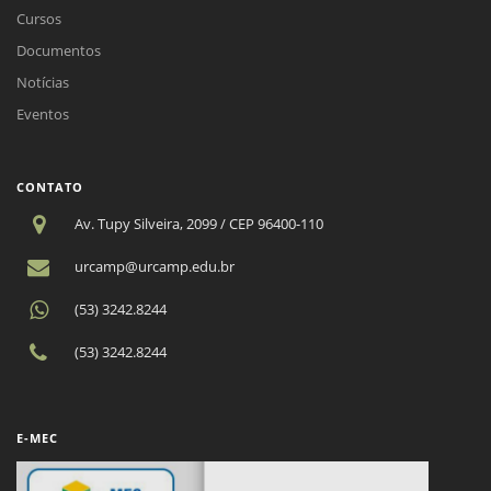
Cursos
Documentos
Notícias
Eventos
CONTATO
Av. Tupy Silveira, 2099 / CEP 96400-110
urcamp@urcamp.edu.br
(53) 3242.8244
(53) 3242.8244
E-MEC