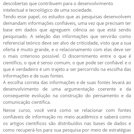
descobertas que contribuem para o desenvolvimento
intelectual e tecnológico de uma sociedade.
Tendo esse papel, os estudos que as pesquisas desenvolvem
demandam informações confiáveis, uma vez que precisam ter
base em dados que agreguem ciência ao que está sendo
pesquisado.
A seleção das informações que servirão como
referencial teórico deve ser alvo de criticidade, visto que a sua
oferta é muito grande, e o relacionamento com elas deve ser
o mais criterioso possível
. O discernimento entre o que é
científico, o que é senso comum, o que pode ser confiável e o
que é verdadeiro é um trajeto a ser percorrido na escolha das
informações e de suas fontes.
A escolha correta das informações e de suas fontes levará ao
desenvolvimento de uma argumentação coerente e da
consequente evolução na construção do pensamento e da
comunicação científica.
Nesse curso,
você verá como se relacionar com fontes
confiáveis de informação no meio acadêmico
e saberá como
os artigos científicos são distribuídos nas bases de dados e
como recuperá-los para sua pesquisa por meio de estratégias