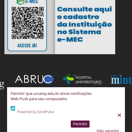
Permitir que urcamp.edu.br envie notificações
Web Push para seu computador.
Powered by SendPulse
×
Permitir
Não permitir