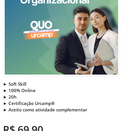
► Soft Skill
► 100% Online
► 20h
► Certificação Urcamp®
► Aceito como atividade complementar
R$ 69,90