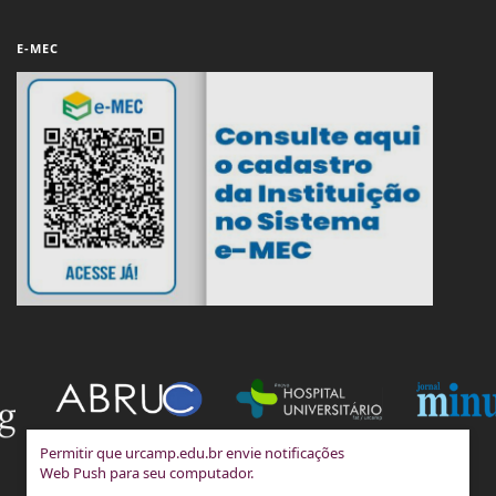
E-MEC
Permitir que urcamp.edu.br envie notificações
Web Push para seu computador.