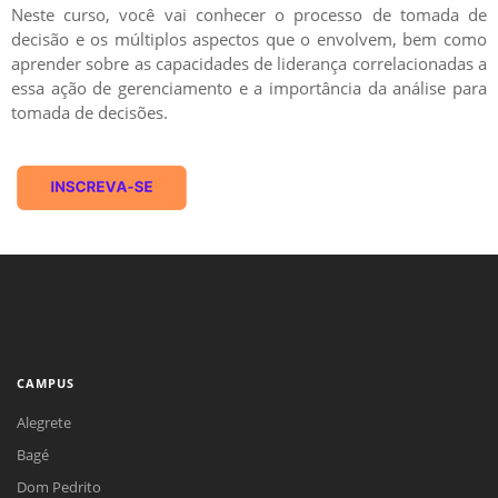
Neste curso, você vai conhecer o processo de tomada de
decisão e os múltiplos aspectos que o envolvem, bem como
aprender sobre as capacidades de liderança correlacionadas a
essa ação de gerenciamento e a importância da análise para
tomada de decisões.
CAMPUS
Alegrete
Bagé
Dom Pedrito