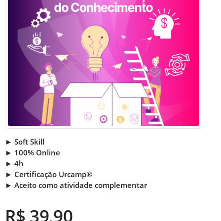
► Soft Skill
► 100% Online
► 4h
► Certificação Urcamp®
► Aceito como atividade complementar
R$ 39,90