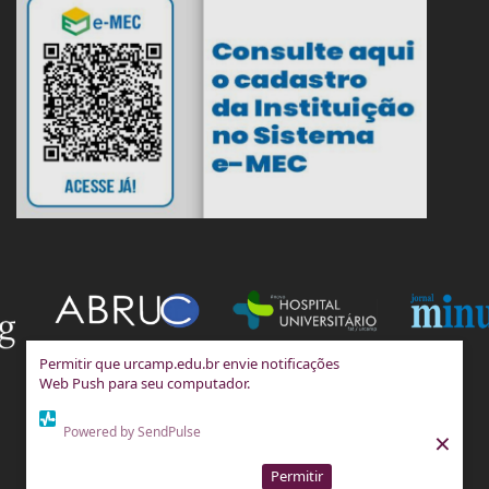
Permitir que urcamp.edu.br envie notificações
Web Push para seu computador.
Powered by SendPulse
×
Permitir