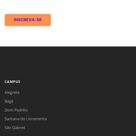
CAMPUS
Alegrete
Bagé
Dom Pedrito
Santana do Livramento
São Gabriel