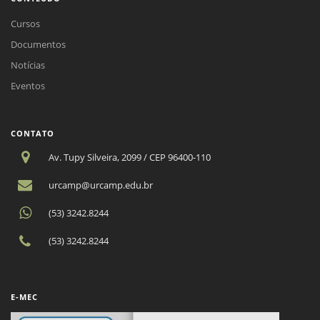
Cursos
Documentos
Notícias
Eventos
CONTATO
Av. Tupy Silveira, 2099 / CEP 96400-110
urcamp@urcamp.edu.br
(53) 3242.8244
(53) 3242.8244
E-MEC