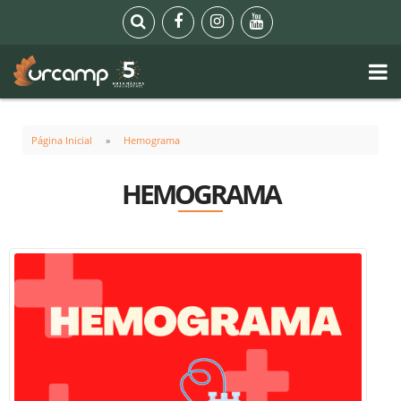
Página Inicial
Hemograma
HEMOGRAMA