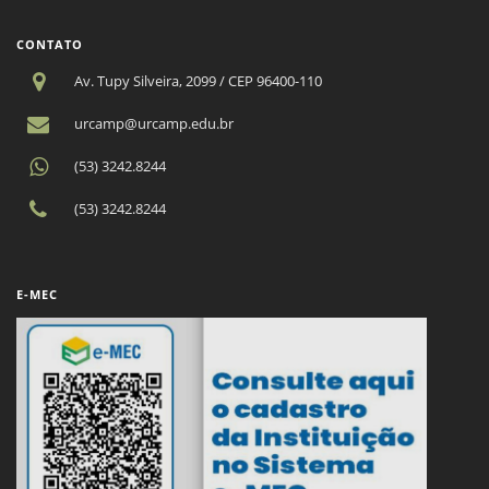
CONTATO
Av. Tupy Silveira, 2099 / CEP 96400-110
urcamp@urcamp.edu.br
(53) 3242.8244
(53) 3242.8244
E-MEC