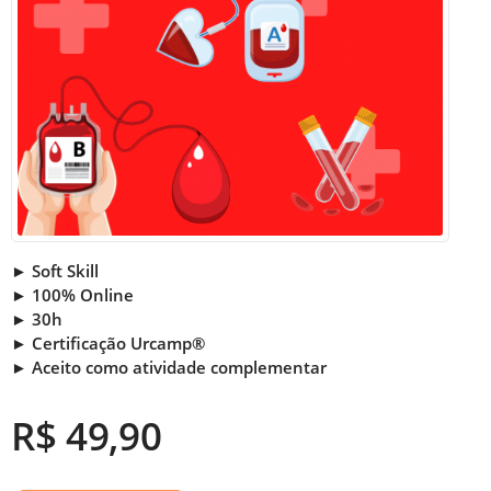
► Soft Skill
► 100% Online
► 30h
► Certificação Urcamp®
► Aceito como atividade complementar
R$ 49,90