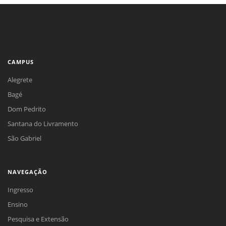
CAMPUS
Alegrete
Bagé
Dom Pedrito
Santana do Livramento
São Gabriel
NAVEGAÇÃO
Ingresso
Ensino
Pesquisa e Extensão