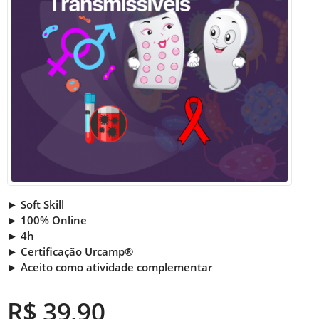
► Soft Skill
► 100% Online
► 4h
► Certificação Urcamp®
► Aceito como atividade complementar
R$ 39,90