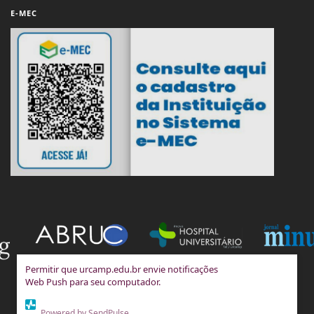
E-MEC
Permitir que urcamp.edu.br envie notificações
Web Push para seu computador.
Powered by SendPulse