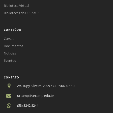
Biblioteca Virtual
Bibliotecas da URCAMP
CONTEÚDO
Cursos
Documentos
Notícias
Eventos
CONTATO
Av. Tupy Silveira, 2099 / CEP 96400-110
urcamp@urcamp.edu.br
(53) 3242.8244