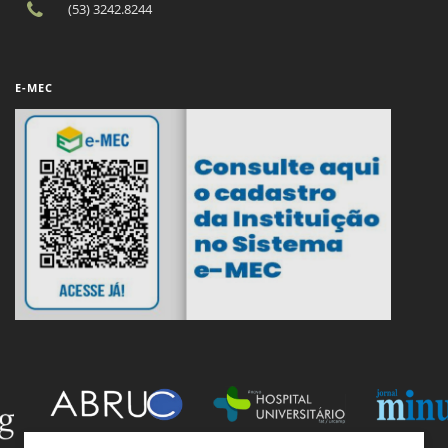
(53) 3242.8244
E-MEC