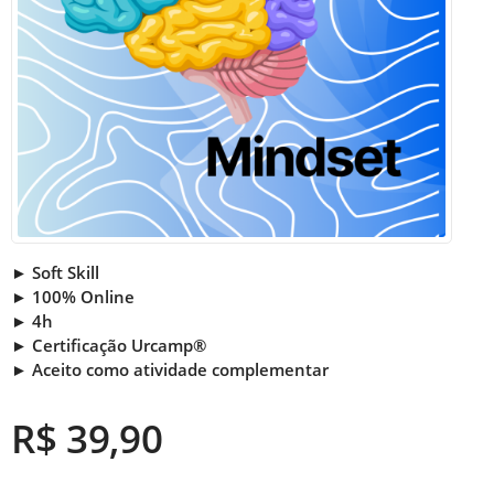
► Soft Skill
► 100% Online
► 4h
► Certificação Urcamp®
► Aceito como atividade complementar
R$ 39,90