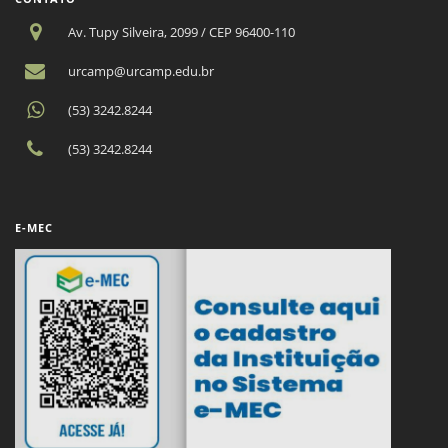
Av. Tupy Silveira, 2099 / CEP 96400-110
urcamp@urcamp.edu.br
(53) 3242.8244
(53) 3242.8244
E-MEC