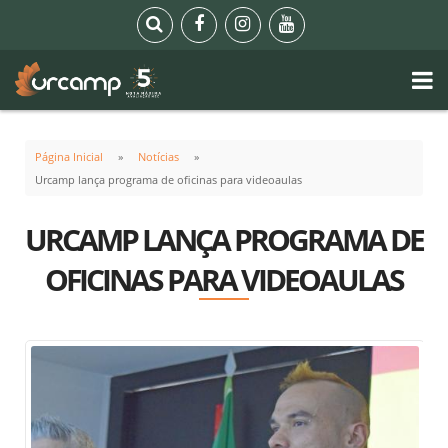
Página Inicial
Notícias
Urcamp lança programa de oficinas para videoaulas
URCAMP LANÇA PROGRAMA DE
OFICINAS PARA VIDEOAULAS