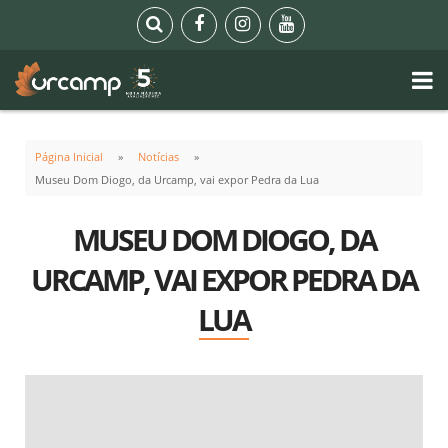
Página Inicial
Notícias
Museu Dom Diogo, da Urcamp, vai expor Pedra da Lua
MUSEU DOM DIOGO, DA
URCAMP, VAI EXPOR PEDRA DA
LUA