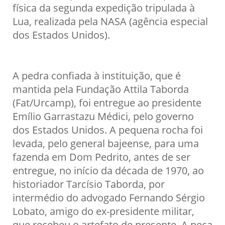
física da segunda expedição tripulada à
Lua, realizada pela NASA (agência especial
dos Estados Unidos).
A pedra confiada à instituição, que é
mantida pela Fundação Attila Taborda
(Fat/Urcamp), foi entregue ao presidente
Emílio Garrastazu Médici, pelo governo
dos Estados Unidos. A pequena rocha foi
levada, pelo general bajeense, para uma
fazenda em Dom Pedrito, antes de ser
entregue, no início da década de 1970, ao
historiador Tarcísio Taborda, por
intermédio do advogado Fernando Sérgio
Lobato, amigo do ex-presidente militar,
que recebeu o artefato de presente. A peça